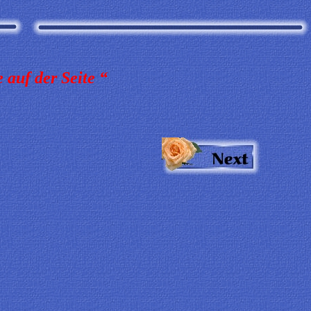
 auf der Seite “